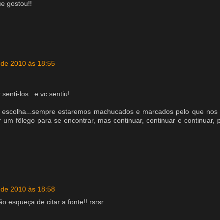
e gostou!!
l de 2010 às 18:55
senti-los...e vc sentiu!
 escolha...sempre estaremos machucados e marcados pelo que nos 
um fôlego para se encontrar, mas continuar, continuar e continuar,
l de 2010 às 18:58
o esqueça de citar a fonte!! rsrsr