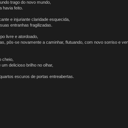
fundo trago do novo mundo,
havia feito.
nte e injuriante claridade esquecida,
suas entranhas fragilizadas.
po livre e atordoado,
as, pôs-se novamente a caminhar, flutuando, com novo sorriso e ven
 cheio,
um delicioso brilho no olhar,
uartos escuros de portas entreabertas.