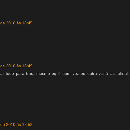
l de 2010 às 18:45
l de 2010 às 18:49
ncar tudo para tras, mesmo pq é bom vez ou outra visitá-las, afinal
l de 2010 às 18:52