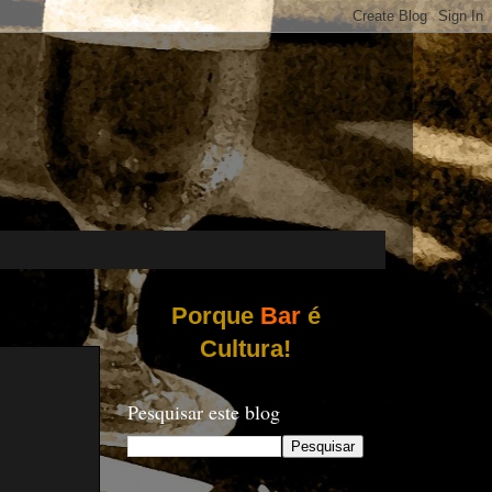
Porque
Bar
é
Cultura!
Pesquisar este blog