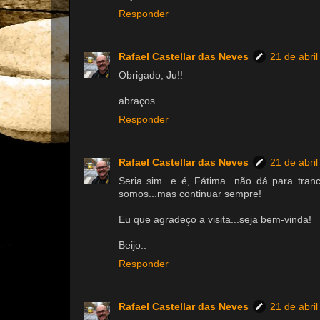
Responder
Rafael Castellar das Neves
21 de abri
Obrigado, Ju!!
abraços..
Responder
Rafael Castellar das Neves
21 de abri
Seria sim...e é, Fátima...não dá para tra
somos...mas continuar sempre!
Eu que agradeço a visita...seja bem-vinda!
Beijo..
Responder
Rafael Castellar das Neves
21 de abri