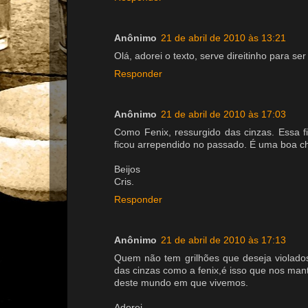
Anônimo
21 de abril de 2010 às 13:21
Olá, adorei o texto, serve direitinho para 
Responder
Anônimo
21 de abril de 2010 às 17:03
Como Fenix, ressurgido das cinzas. Essa f
ficou arrependido no passado. É uma boa c
Beijos
Cris.
Responder
Anônimo
21 de abril de 2010 às 17:13
Quem não tem grilhões que deseja violad
das cinzas como a fenix,é isso que nos man
deste mundo em que vivemos.
Adorei