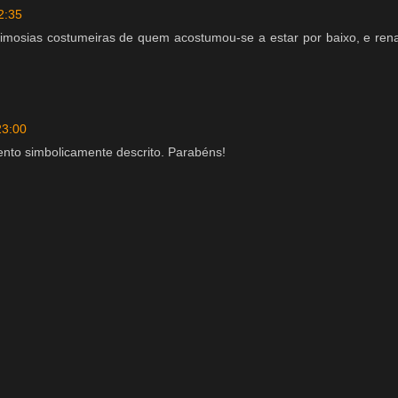
2:35
imosias costumeiras de quem acostumou-se a estar por baixo, e ren
23:00
ento simbolicamente descrito. Parabéns!