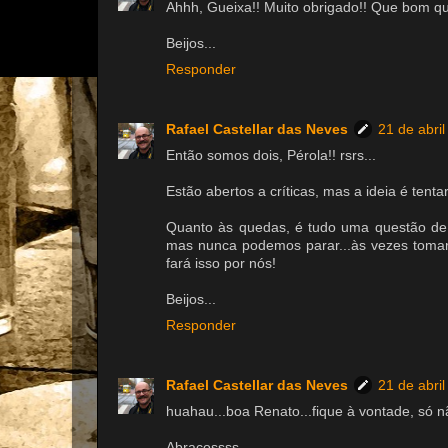
Ahhh, Gueixa!! Muito obrigado!! Que bom qu
Beijos...
Responder
Rafael Castellar das Neves
21 de abri
Então somos dois, Pérola!! rsrs...
Estão abertos a críticas, mas a ideia é tentar 
Quanto às quedas, é tudo uma questão de
mas nunca podemos parar...às vezes tomar 
fará isso por nós!
Beijos...
Responder
Rafael Castellar das Neves
21 de abri
huahau...boa Renato...fique à vontade, só nã
Abraçossss