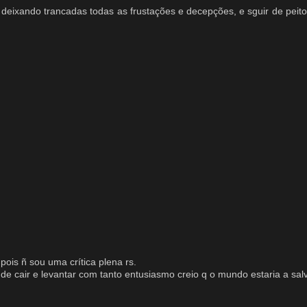
eixando trancadas todas as frustações e decepções, e sguir de peito
pois ñ sou uma crítica plena rs.
de cair e levantar com tanto entusiasmo creio q o mundo estaria a sal