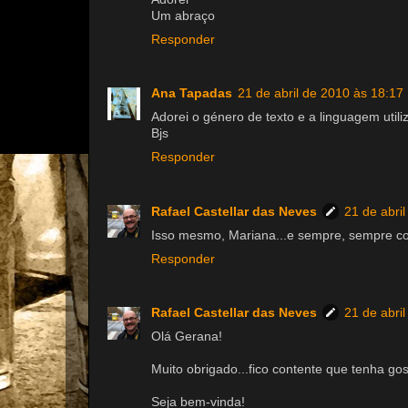
Um abraço
Responder
Ana Tapadas
21 de abril de 2010 às 18:17
Adorei o género de texto e a linguagem utili
Bjs
Responder
Rafael Castellar das Neves
21 de abri
Isso mesmo, Mariana...e sempre, sempre co
Responder
Rafael Castellar das Neves
21 de abri
Olá Gerana!
Muito obrigado...fico contente que tenha go
Seja bem-vinda!