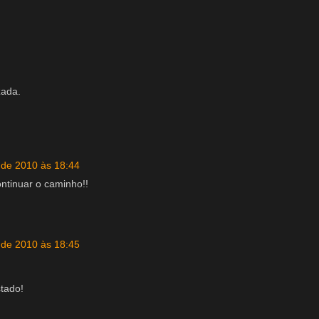
zada.
l de 2010 às 18:44
ntinuar o caminho!!
l de 2010 às 18:45
stado!