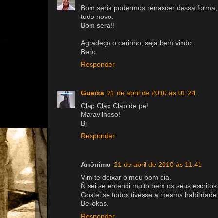
Bom seria podermos renascer dessa forma, d
tudo novo.
Bom sera!!
Agradeço o carinho, seja bem vindo.
Beijo.
Responder
Gueixa
21 de abril de 2010 às 01:24
Clap Clap Clap de pé!
Maravilhoso!
Bj
Responder
Anônimo
21 de abril de 2010 às 11:41
Vim te deixar o meu bom dia.
Ñ sei se entendi muito bem os seus escritos 
Gostei,se todos tivesse a mesma habilidade 
Beijokas.
Responder